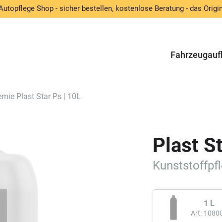
Autopflege Shop - sicher bestellen, kostenlose Beratung - das Origin
Fahrzeugauf
mie Plast Star Ps | 10L
Plast S
Kunststoffpf
1 L
Art. 1080