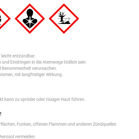
leicht entzündbar.
und Eindringen in die Atemwege tödlich sein.
nd Benommenheit verursachen.
ismen, mit langfristiger Wirkung.
 kann zu spröder oder rissiger Haut führen.
e
rflächen, Funken, offenen Flammen und anderen Zündquellen
erosol vermeiden.