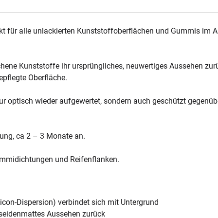
kt für alle unlackierten Kunststoffoberflächen und Gummis i
ichene Kunststoffe ihr ursprüngliches, neuwertiges Aussehen zu
gepflegte Oberfläche.
nur optisch wieder aufgewertet, sondern auch geschützt gegenü
hung, ca 2 – 3 Monate an.
Gummidichtungen und Reifenflanken.
con-Dispersion) verbindet sich mit Untergrund
 seidenmattes Aussehen zurück