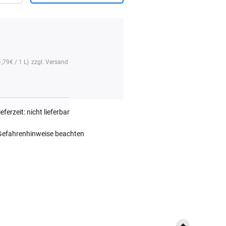
1,79
€
/ 1 L)
zzgl.
Versand
ieferzeit: nicht lieferbar
 Gefahrenhinweise beachten