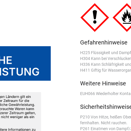
Gefahrenhinweise
H225 Flüssigkeit und Dampf 
H304 Kann bei Verschlucken 
H336 Kann Schläfrigkeit u
H411 Giftig für Wasserorgan
Weitere Hinweise
EUH066 Wiederholter Kontakt
Sicherheitshinweis
P210 Von Hitze, heißen Obe
fernhalten. Nicht rauchen.
P261 Einatmen von Dampf/A