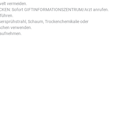
welt vermeiden.
KEN: Sofort GIFTINFORMATIONSZENTRUM/Arzt anrufen.
führen.
ersprühstrahl, Schaum, Trockenchemikalie oder
schen verwenden.
 aufnehmen.