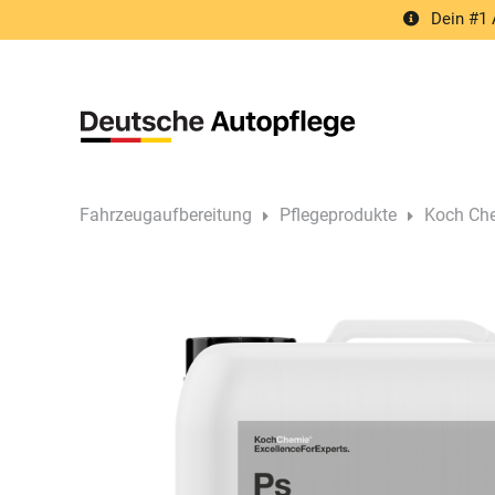
Springe
Dein #1 
zum
Inhalt
Fahrzeugaufbereitung
Pflegeprodukte
Koch Che