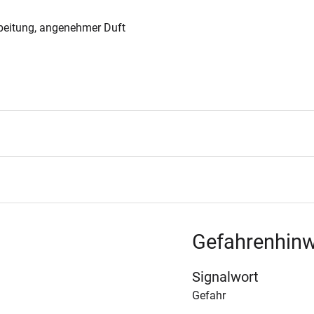
rbeitung, angenehmer Duft
Gefahrenhinw
Signalwort
Gefahr