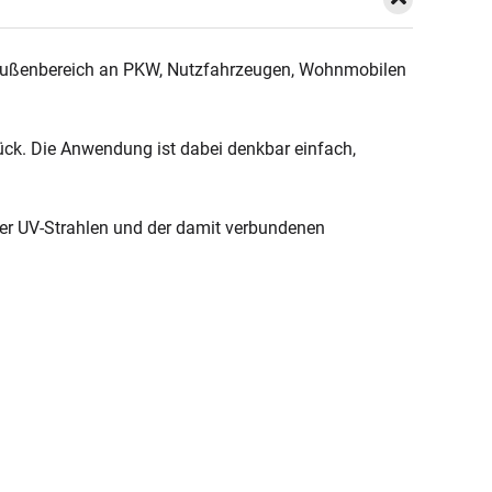
m Außenbereich an PKW, Nutzfahrzeugen, Wohnmobilen
rück. Die Anwendung ist dabei denkbar einfach,
ber UV-Strahlen und der damit verbundenen