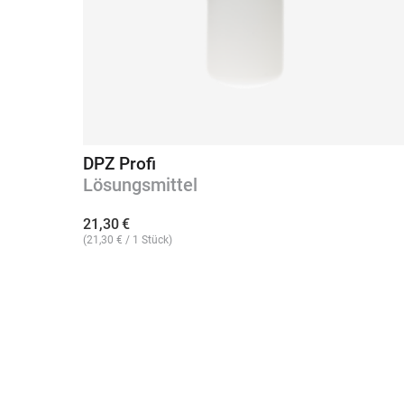
DPZ Profi
Lösungsmittel
21,30
€
(
21,30
€
/ 1 Stück)