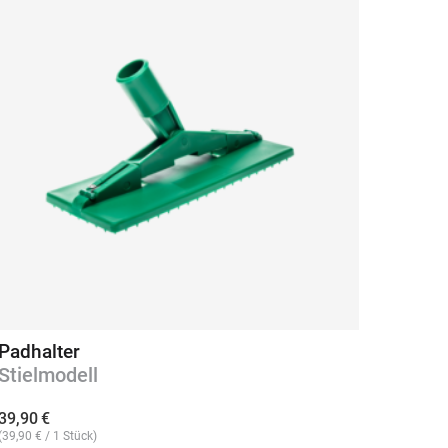
Padhalter
Stielmodell
39,90
€
(
39,90
€
/ 1 Stück)