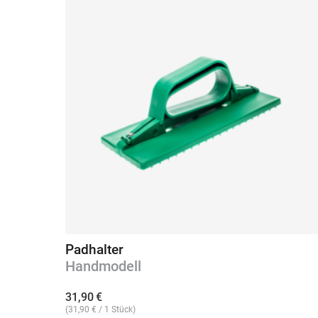
Padhalter
Handmodell
31,90
€
(
31,90
€
/ 1 Stück)