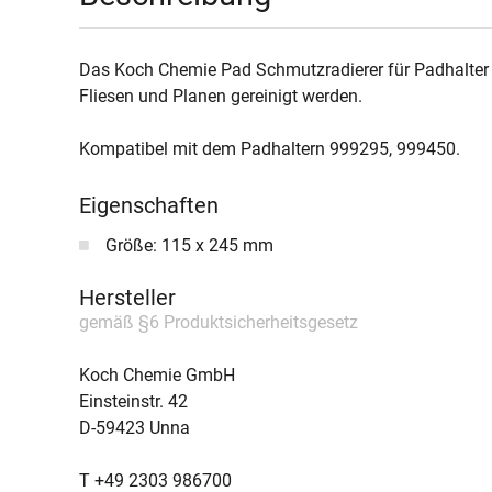
Das Koch Chemie Pad Schmutzradierer für Padhalter is
Fliesen und Planen gereinigt werden.
Kompatibel mit dem Padhaltern 999295, 999450.
Eigenschaften
Größe: 115 x 245 mm
Hersteller
gemäß §6 Produktsicherheitsgesetz
Koch Chemie GmbH
Einsteinstr. 42
D-59423 Unna
T +49 2303 986700