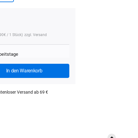
,90
€
/ 1 Stück)
zzgl.
Versand
rbeitstage
In den Warenkorb
tenloser Versand ab 69 €