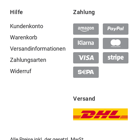
Hilfe
Zahlung
Kundenkonto
Warenkorb
Versandinformationen
Zahlungsarten
Widerruf
Versand
Alle Preise inkl. der gesetzl. MwSt.