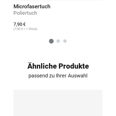
Microfasertuch
Poliertuch
7,90
€
(
7,90
€
/ 1 Stück)
Ähnliche Produkte
passend zu Ihrer Auswahl