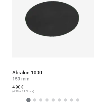
Abralon 1000
150 mm
4,90
€
(
4,90
€
/ 1 Stück)