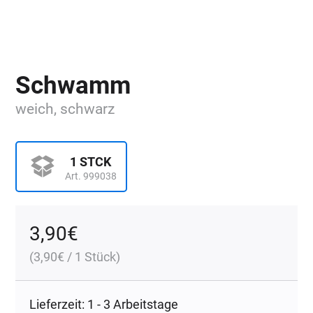
Schwamm
weich, schwarz
1 STCK
Art. 999038
3,90
€
(
3,90
€
/ 1 Stück)
Lieferzeit: 1 - 3 Arbeitstage