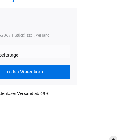
6,90
€
/ 1 Stück)
zzgl.
Versand
rbeitstage
In den Warenkorb
tenloser Versand ab 69 €