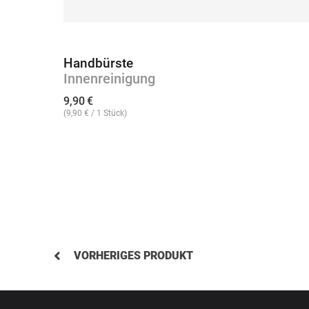
Handbürste
Innenreinigung
9,90
€
(
9,90
€
/ 1 Stück)
VORHERIGES PRODUKT