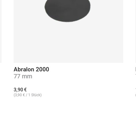
Abralon 2000
77 mm
3,90
€
(
3,90
€
/ 1 Stück)