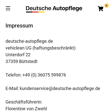
Springe
0
zum
Ware
Inhalt
Impressum
deutsche-autopflege.de
vehiclean UG (haftungsbeschränkt)
Unterdorf 22
37359 Büttstedt
Telefon: +49 (0) 36075 599876
E-Mail:
kundenservice@deutsche-autopflege.de
Geschäftsführerin:
Florentine von Zwehl