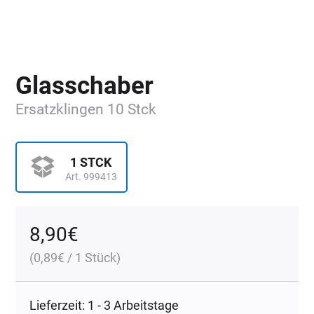
Glasschaber
Ersatzklingen 10 Stck
1 STCK
Art. 999413
8,90
€
(
0,89
€
/ 1 Stück)
Lieferzeit: 1 - 3 Arbeitstage