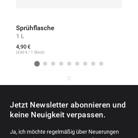
Sprühflasche
1 L
4,90
€
(
4,90
€
/ 1 Stück)
Jetzt Newsletter abonnieren und
keine Neuigkeit verpassen.
Ja, ich möchte regelmäßig über Neuerungen