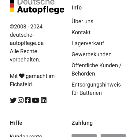
Info
Über uns
©2008 - 2024
Kontakt
deutsche-
autopflege.de
Lagerverkauf
Alle Rechte
Gewerbekunden
vorbehalten.
Öffentliche Kunden /
Behörden
Mit
gemacht im
Eichsfeld.
Entsorgungshinweis
für Batterien
Hilfe
Zahlung
Kundenkonto