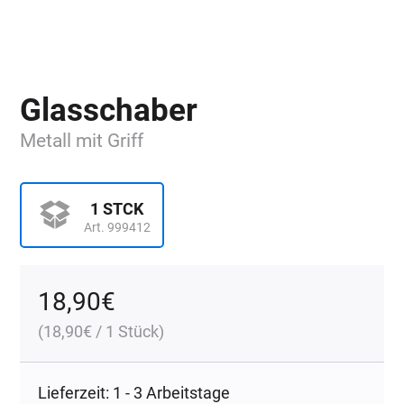
Glasschaber
Metall mit Griff
1 STCK
Art. 999412
18,90
€
(
18,90
€
/ 1 Stück)
Lieferzeit: 1 - 3 Arbeitstage