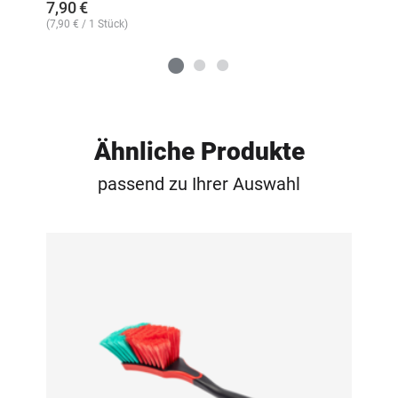
7,90
€
(
7,90
€
/ 1 Stück)
Ähnliche Produkte
passend zu Ihrer Auswahl