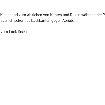
lebeband zum Abkleben von Kanten und Ritzen während der Politu
usätzlich schont es Lackkanten gegen Abrieb,
i vom Lack lösen.