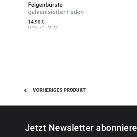
Felgenbürste
galvanisierter Faden
14,90
€
(
14,90
€
/ 1 Stück)
VORHERIGES PRODUKT
Jetzt Newsletter abonniere