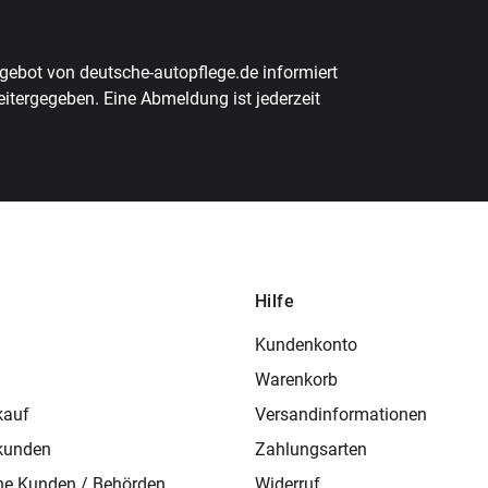
ebot von deutsche-autopflege.de informiert
eitergegeben. Eine Abmeldung ist jederzeit
Hilfe
Kundenkonto
Warenkorb
kauf
Versandinformationen
kunden
Zahlungsarten
che Kunden / Behörden
Widerruf