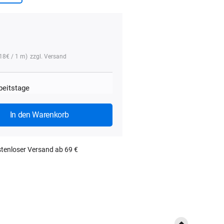
,18
€
/ 1 m)
zzgl.
Versand
rbeitstage
In den Warenkorb
tenloser Versand ab 69 €