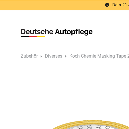
Springe
Dein #1 
zum
Inhalt
Zubehör
Diverses
Koch Chemie Masking Tape