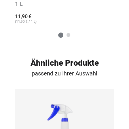
1 L
11,90
€
(
11,90
€
/ 1 L)
Ähnliche Produkte
passend zu Ihrer Auswahl