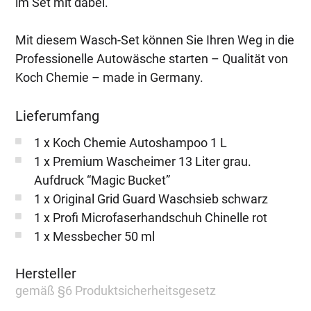
im Set mit dabei.
Mit diesem Wasch-Set können Sie Ihren Weg in die
Professionelle Autowäsche starten – Qualität von
Koch Chemie – made in Germany.
Lieferumfang
1 x Koch Chemie Autoshampoo 1 L
1 x Premium Wascheimer 13 Liter grau.
Aufdruck “Magic Bucket”
1 x Original Grid Guard Waschsieb schwarz
1 x Profi Microfaserhandschuh Chinelle rot
1 x Messbecher 50 ml
Hersteller
gemäß §6 Produktsicherheitsgesetz