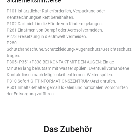
Sicherheitshinweise
P101 Ist ärztlicher Rat erforderlich, Verpackung oder
Kennzeichnungsetikett bereithalten.
P102 Darf nicht in die Hände von Kindern gelangen.
P261 Einatmen von Dampf oder Aerosol vermeiden.
P273 Freisetzung in die Umwelt vermeiden.
P280
Schutzhandschuhe/Schutzkleidung/Augenschutz/Gesichtsschutz
tragen.
P305+P351+P338 BEI KONTAKT MIT DEN AUGEN: Einige
Minuten lang behutsam mit Wasser spülen. Eventuell vorhandene
Kontaktlinsen nach Möglichkeit entfernen. Weiter spülen.
P310 Sofort GIFTINFORMATIONSZENTRUM/Arzt anrufen.
P501 Inhalt/Behälter gemäß lokalen und nationalen Vorschriften
der Entsorgung zuführen.
Das Zubehör