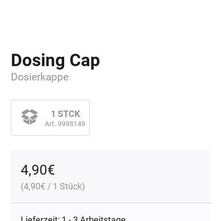
Dosing Cap
Dosierkappe
1 STCK
Art. 9998149
4,90
€
(
4,90
€
/ 1 Stück)
Lieferzeit: 1 - 3 Arbeitstage