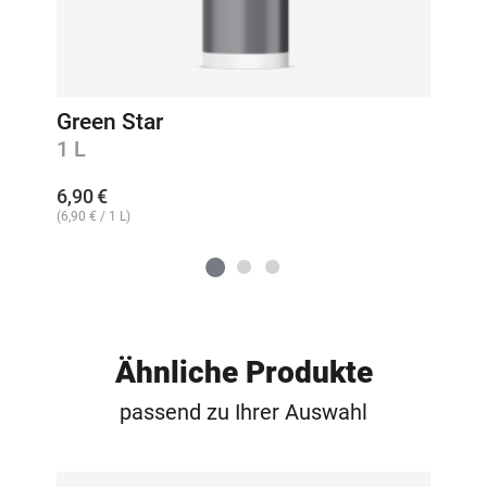
Green Star
1 L
6,90
€
(
6,90
€
/ 1 L)
Ähnliche Produkte
passend zu Ihrer Auswahl