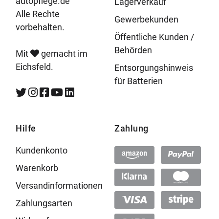
autopflege.de
Lagerverkauf
Alle Rechte
Gewerbekunden
vorbehalten.
Öffentliche Kunden /
Behörden
Mit
gemacht im
Eichsfeld.
Entsorgungshinweis
für Batterien
Hilfe
Zahlung
Kundenkonto
Warenkorb
Versandinformationen
Zahlungsarten