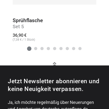
Sprühflasche
Set 5
36,90
€
(
7,38
€
/ 1 Stück)
Jetzt Newsletter abonnieren und
keine Neuigkeit verpassen.
Ja, ich möchte regelmäßig über Neuerungen
und Angebot von deutsche-autopflege.de