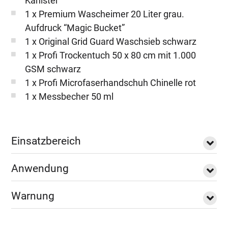
Kanister
1 x Premium Wascheimer 20 Liter grau.
Aufdruck “Magic Bucket”
1 x Original Grid Guard Waschsieb schwarz
1 x Profi Trockentuch 50 x 80 cm mit 1.000
GSM schwarz
1 x Profi Microfaserhandschuh Chinelle rot
1 x Messbecher 50 ml
Einsatzbereich
Anwendung
Warnung