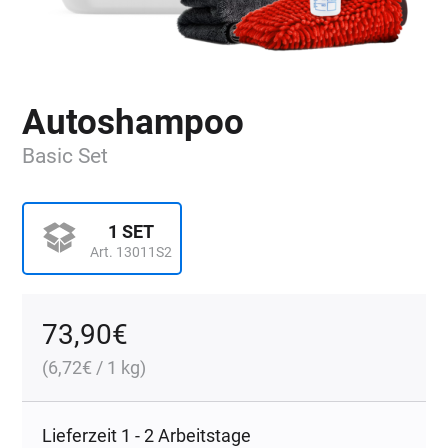
Autoshampoo
Basic Set
1 SET
Art. 13011S2
73,90
€
(
6,72
€
/ 1 kg)
Lieferzeit 1 - 2 Arbeitstage