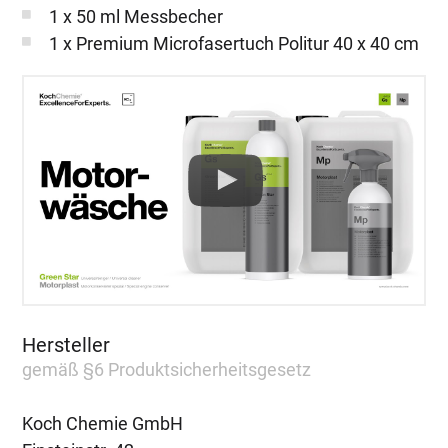
1 x 50 ml Messbecher
1 x Premium Microfasertuch Politur 40 x 40 cm
Hersteller
gemäß §6 Produktsicherheitsgesetz
Koch Chemie GmbH