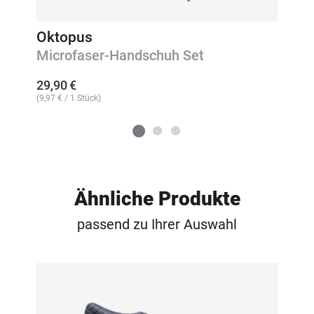
Oktopus
Microfaser-Handschuh Set
29,90
€
(
9,97
€
/ 1 Stück)
Ähnliche Produkte
passend zu Ihrer Auswahl