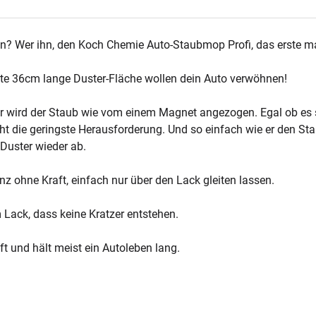
 Wer ihn, den Koch Chemie Auto-Staubmop Profi, das erste mal i
hte 36cm lange Duster-Fläche wollen dein Auto verwöhnen!
r wird der Staub wie vom einem Magnet angezogen. Egal ob es s
cht die geringste Herausforderung. Und so einfach wie er den Sta
Duster wieder ab.
nz ohne Kraft, einfach nur über den Lack gleiten lassen.
Lack, dass keine Kratzer entstehen.
ft und hält meist ein Autoleben lang.