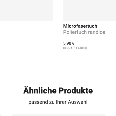
Microfasertuch
Poliertuch randlos
5,90
€
(
5,90
€
/ 1 Stück)
Ähnliche Produkte
passend zu Ihrer Auswahl