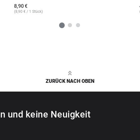
8,90
€
(
8,90
€
/ 1 Stück)
ZURÜCK NACH OBEN
n und keine Neuigkeit