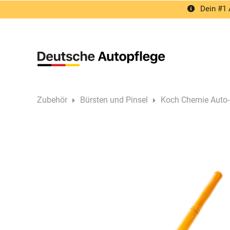
Springe
Dein #1 
zum
Inhalt
Zubehör
Bürsten und Pinsel
Koch Chemie Auto-