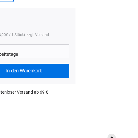
8,90
€
/ 1 Stück)
zzgl.
Versand
rbeitstage
In den Warenkorb
tenloser Versand ab 69 €