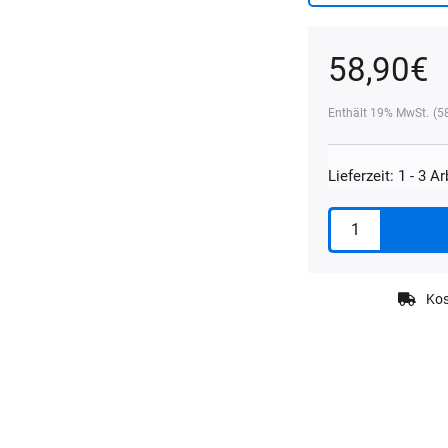
58,90
€
Enthält 19% MwSt.
(
5
Lieferzeit: 1 - 3 A
Koch
Chemie
Auto-
Staubmop
Kos
Profi
|
Staubwedel
Menge