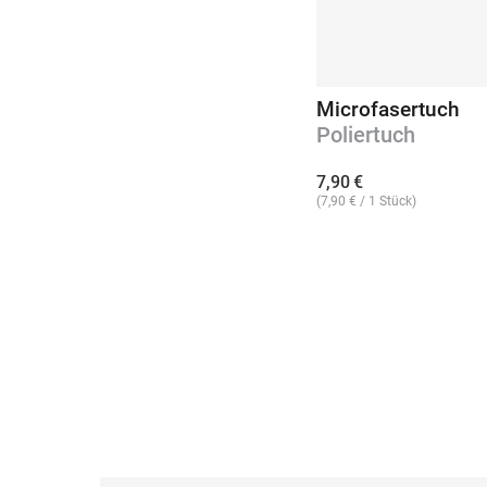
Microfasertuch
Poliertuch
7,90
€
(
7,90
€
/ 1 Stück)