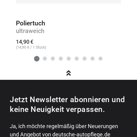
Poliertuch
ultraweich
14,90
€
(
14,90
€
/ 1 Stück)
ZURÜCK NACH
OBEN
Jetzt Newsletter abonnieren und
keine Neuigkeit verpassen.
Ja, ich möchte regelmäßig über Neuerungen
und Angebot von deutsche-autopflege.de