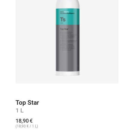
Top Star
1 L
18,90
€
(
18,90
€
/ 1 L)