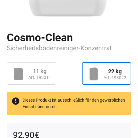
Cosmo-Clean
Sicherheitsbodenreiniger-Konzentrat
11 kg
22 kg
Art. 193011
Art. 193022
Dieses Produkt ist ausschließlich für den gewerblichen
Einsatz bestimmt.
92,90
€