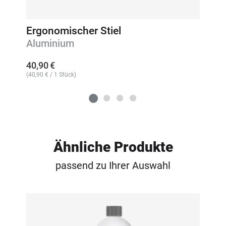
Ergonomischer Stiel
Aluminium
40,90
€
(
40,90
€
/ 1 Stück)
Ähnliche Produkte
passend zu Ihrer Auswahl