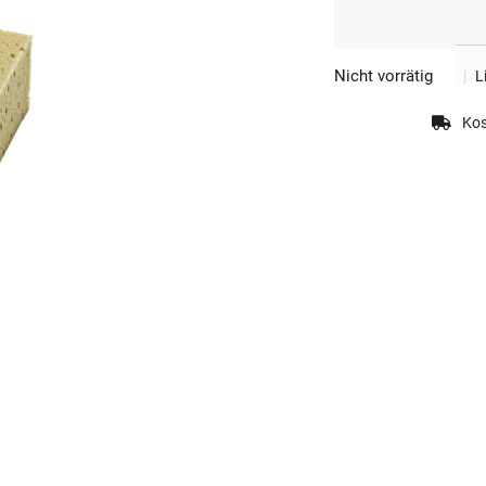
Nicht vorrätig
|
L
Kos