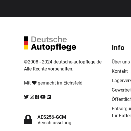
Info
Über uns
©2008 - 2024 deutsche-autopflege.de
Alle Rechte vorbehalten.
Kontakt
Lagerver
Mit
gemacht im Eichsfeld.
Gewerbe
Öffentli
Entsorgu
für Batte
AES256-GCM
Verschlüsselung