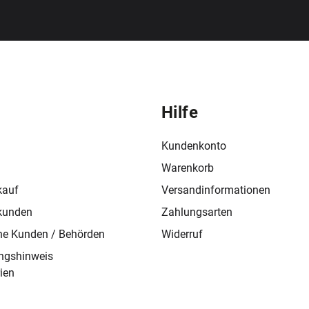
Hilfe
Kundenkonto
Warenkorb
kauf
Versandinformationen
kunden
Zahlungsarten
che Kunden / Behörden
Widerruf
ngshinweis
rien