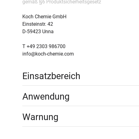
gemäß §6 Produktsicherheitsgesetz
Koch Chemie GmbH
Einsteinstr. 42
D-59423 Unna
T +49 2303 986700
info@koch-chemie.com
Einsatzbereich
Anwendung
Warnung