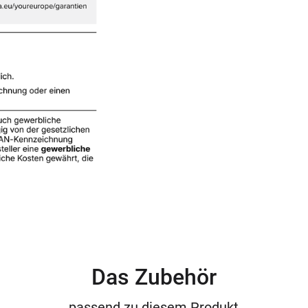
Das Zubehör
passend zu diesem Produkt