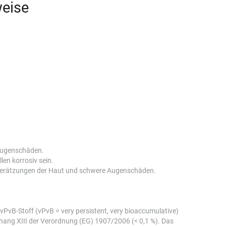
eise
Augenschäden.
en korrosiv sein.
erätzungen der Haut und schwere Augenschäden.
vPvB-Stoff (vPvB = very persistent, very bioaccumulative)
Anhang XIII der Verordnung (EG) 1907/2006 (< 0,1 %). Das