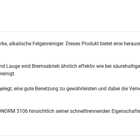
Menge
arke, alkalische Felgenreiniger. Dieses Produkt bietet eine he
 Lauge wird Bremsabrieb ähnlich effektiv wie bei säurehaltigen 
einigt.
elegt, eine gute Benetzung zu gewährleisten und dabei die Vern
ÖNORM 5106 hinsichtlich seiner schnelltrennenden Eigenschafte