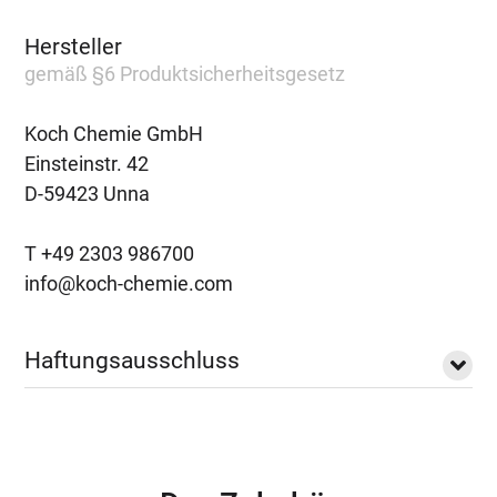
Hersteller
gemäß §6 Produktsicherheitsgesetz
Koch Chemie GmbH
Einsteinstr. 42
D-59423 Unna
T +49 2303 986700
info@koch-chemie.com
Haftungsausschluss