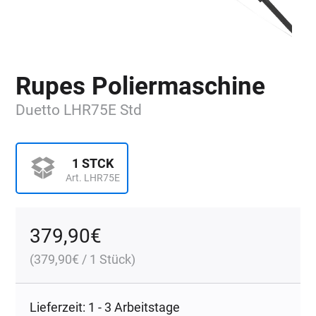
Rupes Poliermaschine
Duetto LHR75E Std
1 STCK
Art. LHR75E
379,90
€
(
379,90
€
/ 1 Stück)
Lieferzeit: 1 - 3 Arbeitstage