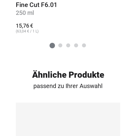
Fine Cut F6.01
250 ml
15,76
€
(
63,04
€
/ 1 L)
Ähnliche Produkte
passend zu Ihrer Auswahl