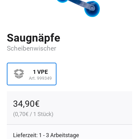
Saugnäpfe
Scheibenwischer
1 VPE
Art. 999349
34,90
€
(
0,70
€
/ 1 Stück)
Lieferzeit: 1 - 3 Arbeitstage