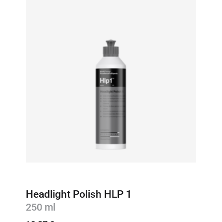
Headlight Polish HLP 1
250 ml