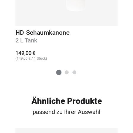
HD-Schaumkanone
2 L Tank
149,00
€
(
149,00
€
/ 1 Stück)
Ähnliche Produkte
passend zu Ihrer Auswahl