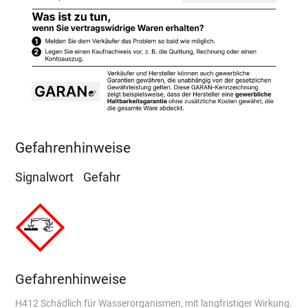
Gefahrenhinweise
Signalwort
Gefahr
Gefahrenhinweise
H412 Schädlich für Wasserorganismen, mit langfristiger Wirkung.