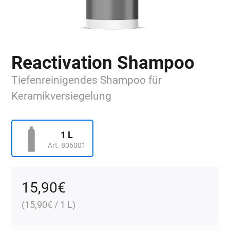
Reactivation Shampoo
Tiefenreinigendes Shampoo für
Keramikversiegelung
1 L
Art. 806001
15,90
€
(
15,90
€
/ 1 L)