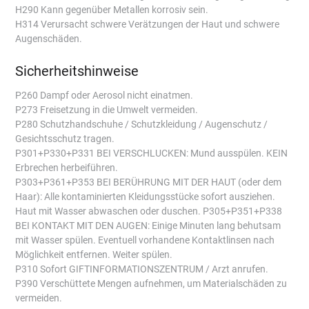
H290 Kann gegenüber Metallen korrosiv sein.
H314 Verursacht schwere Verätzungen der Haut und schwere
Augenschäden.
Sicherheitshinweise
P260 Dampf oder Aerosol nicht einatmen.
P273 Freisetzung in die Umwelt vermeiden.
P280 Schutzhandschuhe / Schutzkleidung / Augenschutz /
Gesichtsschutz tragen.
P301+P330+P331 BEI VERSCHLUCKEN: Mund ausspülen. KEIN
Erbrechen herbeiführen.
P303+P361+P353 BEI BERÜHRUNG MIT DER HAUT (oder dem
Haar): Alle kontaminierten Kleidungsstücke sofort ausziehen.
Haut mit Wasser abwaschen oder duschen. P305+P351+P338
BEI KONTAKT MIT DEN AUGEN: Einige Minuten lang behutsam
mit Wasser spülen. Eventuell vorhandene Kontaktlinsen nach
Möglichkeit entfernen. Weiter spülen.
P310 Sofort GIFTINFORMATIONSZENTRUM / Arzt anrufen.
P390 Verschüttete Mengen aufnehmen, um Materialschäden zu
vermeiden.