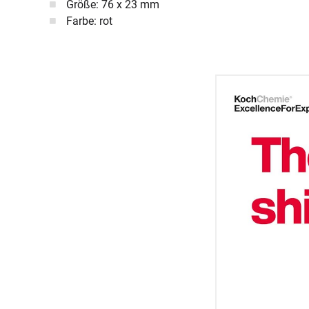
Größe: 76 x 23 mm
Farbe: rot