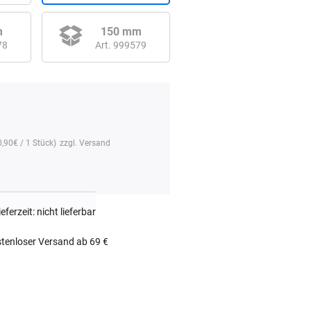
m
150 mm
78
Art. 999579
0,90
€
/ 1 Stück)
zzgl.
Versand
ieferzeit: nicht lieferbar
tenloser Versand ab 69 €