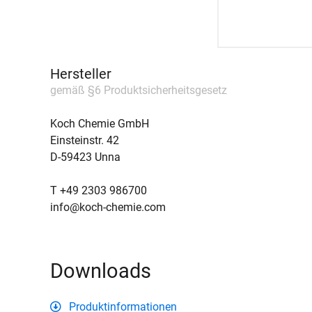
Hersteller
gemäß §6 Produktsicherheitsgesetz
Koch Chemie GmbH
Einsteinstr. 42
D-59423 Unna
T +49 2303 986700
info@koch-chemie.com
Downloads
Produktinformationen