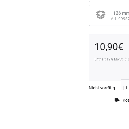
126 m
Art. 9995
10,90
€
Enthält 19% MwSt.
(
1
Nicht vorrätig
|
L
Kos