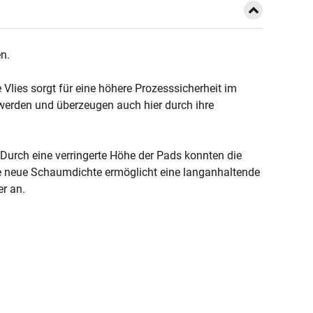
n.
lies sorgt für eine höhere Prozesssicherheit im
 werden und überzeugen auch hier durch ihre
Durch eine verringerte Höhe der Pads konnten die
Die neue Schaumdichte ermöglicht eine langanhaltende
er an.