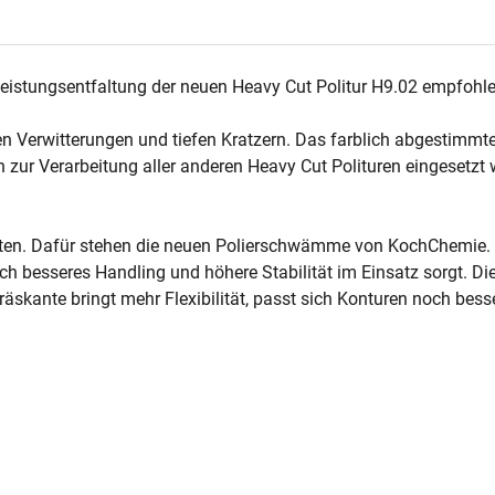
eistungsentfaltung der neuen Heavy Cut Politur H9.02 empfohle
Verwitterungen und tiefen Kratzern. Das farblich abgestimmte V
 zur Verarbeitung aller anderen Heavy Cut Polituren eingesetzt
beiten. Dafür stehen die neuen Polierschwämme von KochChemie. 
noch besseres Handling und höhere Stabilität im Einsatz sorgt. 
räskante bringt mehr Flexibilität, passt sich Konturen noch bess