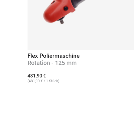
Flex Poliermaschine
Rotation - 125 mm
481,90
€
(
481,90
€
/ 1 Stück)