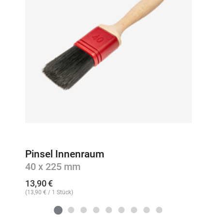
Pinsel Innenraum
40 x 225 mm
13,90
€
(
13,90
€
/ 1 Stück)