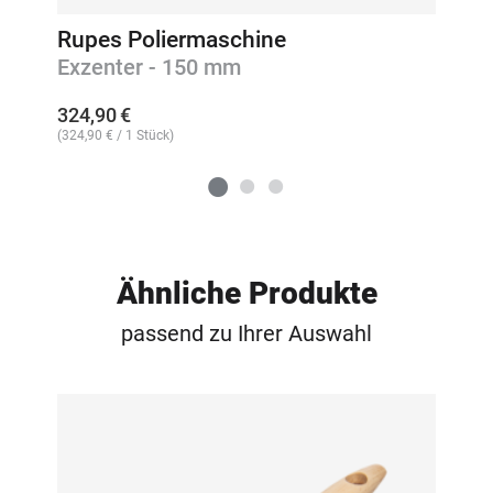
Rupes Poliermaschine
Exzenter - 150 mm
324,90
€
(
324,90
€
/ 1 Stück)
Ähnliche Produkte
passend zu Ihrer Auswahl