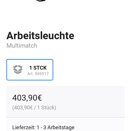
Arbeitsleuchte
Multimatch
1 STCK
Art. 999517
403,90
€
(
403,90
€
/ 1 Stück)
Lieferzeit: 1 - 3 Arbeitstage