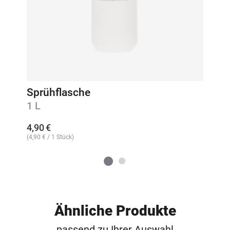
Sprühflasche
1 L
4,90
€
(
4,90
€
/ 1 Stück)
Ähnliche Produkte
passend zu Ihrer Auswahl