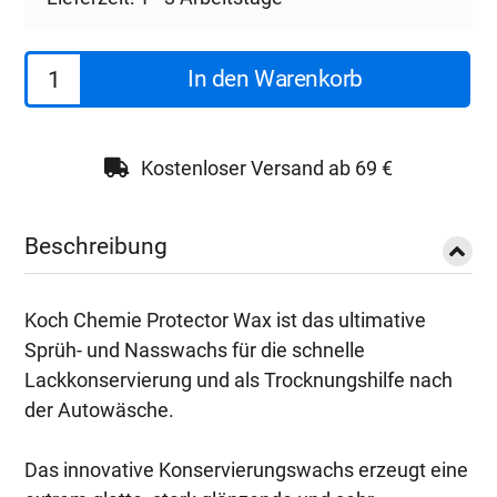
Koch
In den Warenkorb
Chemie
Protector
Wax
Kostenloser Versand ab 69 €
Pw
|
Beschreibung
10L
Menge
Koch Chemie Protector Wax ist das ultimative
Sprüh- und Nasswachs für die schnelle
Lackkonservierung und als Trocknungshilfe nach
der Autowäsche.
Das innovative Konservierungswachs erzeugt eine