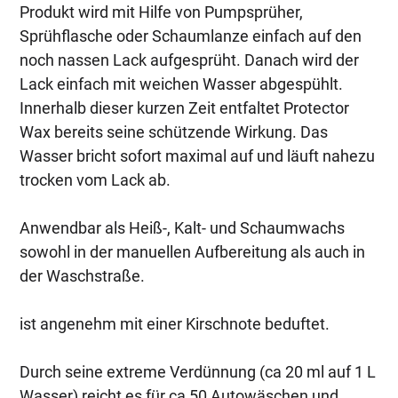
Produkt wird mit Hilfe von Pumpsprüher,
Sprühflasche oder Schaumlanze einfach auf den
noch nassen Lack aufgesprüht. Danach wird der
Lack einfach mit weichen Wasser abgespühlt.
Innerhalb dieser kurzen Zeit entfaltet Protector
Wax bereits seine schützende Wirkung. Das
Wasser bricht sofort maximal auf und läuft nahezu
trocken vom Lack ab.
Anwendbar als Heiß-, Kalt- und Schaumwachs
sowohl in der manuellen Aufbereitung als auch in
der Waschstraße.
ist angenehm mit einer Kirschnote beduftet.
Durch seine extreme Verdünnung (ca 20 ml auf 1 L
Wasser) reicht es für ca 50 Autowäschen und