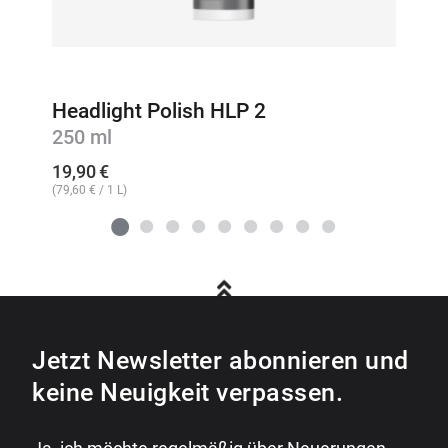
Headlight Polish HLP 2
250 ml
19,90
€
(
79,60
€
/ 1 L)
Jetzt Newsletter abonnieren und
keine Neuigkeit verpassen.