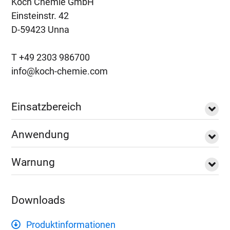
Koch Chemie GmbH
Einsteinstr. 42
D-59423 Unna
T +49 2303 986700
info@koch-chemie.com
Einsatzbereich
Anwendung
Warnung
Downloads
Produktinformationen