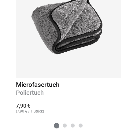
Microfasertuch
Poliertuch
7,90
€
(
7,90
€
/ 1 Stück)