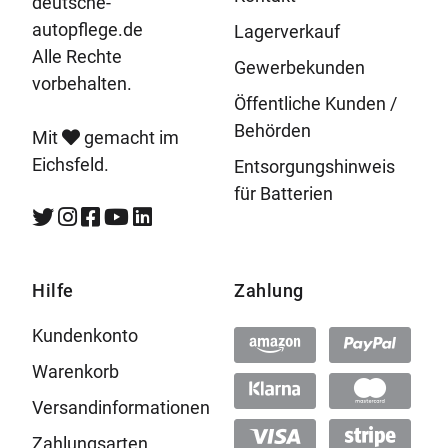
deutsche-
autopflege.de
Lagerverkauf
Alle Rechte
Gewerbekunden
vorbehalten.
Öffentliche Kunden /
Behörden
Mit
gemacht im
Eichsfeld.
Entsorgungshinweis
für Batterien
Hilfe
Zahlung
Kundenkonto
Warenkorb
Versandinformationen
Zahlungsarten