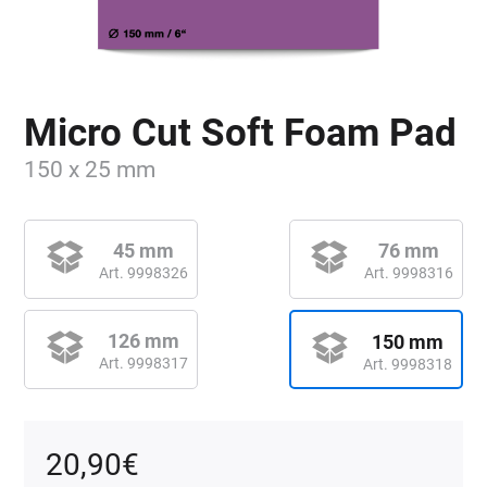
Micro Cut Soft Foam Pad
150 x 25 mm
45 mm
76 mm
Art. 9998326
Art. 9998316
126 mm
150 mm
Art. 9998317
Art. 9998318
20,90
€