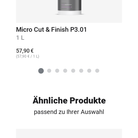
Micro Cut & Finish P3.01
1 L
57,90
€
(
57,90
€
/ 1 L)
Ähnliche Produkte
passend zu Ihrer Auswahl