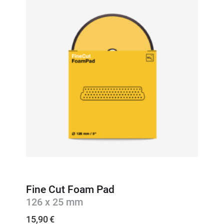
Fine Cut Foam Pad
126 x 25 mm
15,90
€